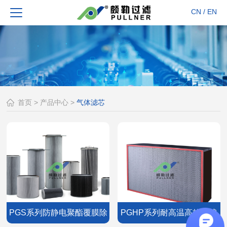
CN
/
EN
首页
>
产品中心
>
气体滤芯
PGS系列防静电聚酯覆膜除
PGHP系列耐高温高效过滤