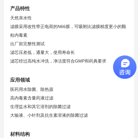
产品特性
天然亲水性
滤膜采用改性带正电荷的N66膜，可吸附比滤膜精度更小的颗
粒内毒素
出厂前完整性测试
滤芯压差低，通量大，使用寿命长
滤芯经过高纯水冲洗，净洁度符合GMP和药典要求
应用领域
医药用水除菌、除热源
高内毒素含量药液过滤
生理盐水和其它溶剂的除菌过滤
大输液、小针剂及抗生素溶液的除菌过滤
材料结构