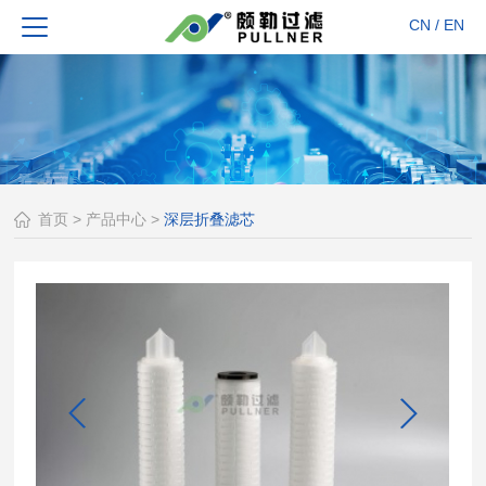
CN
/
EN
首页
>
产品中心
>
深层折叠滤芯