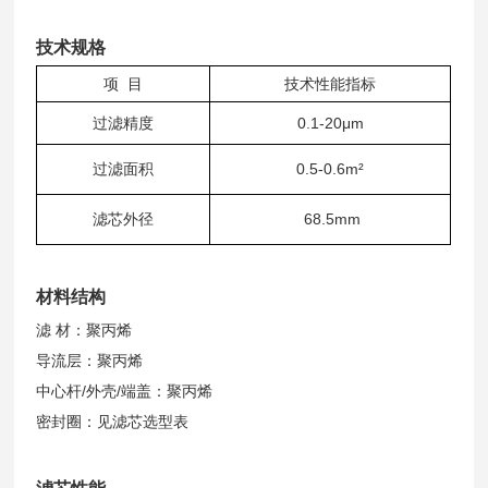
技术规格
项 目
技术性能指标
过滤精度
0.1-20μm
过滤面积
0.5-0.6m²
滤芯外径
68.5mm
材料结构
滤 材：聚丙烯
导流层：聚丙烯
中心杆/外壳/端盖：聚丙烯
密封圈：见滤芯选型表