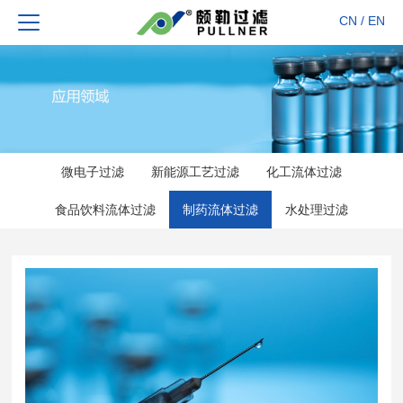
CN
/
EN
微电子过滤
新能源工艺过滤
化工流体过滤
食品饮料流体过滤
制药流体过滤
水处理过滤