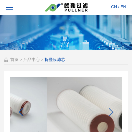
CN
/
EN
首页
>
产品中心
>
折叠膜滤芯