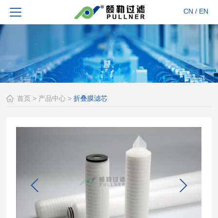
CN
/
EN
首页
>
产品中心
>
折叠膜滤芯